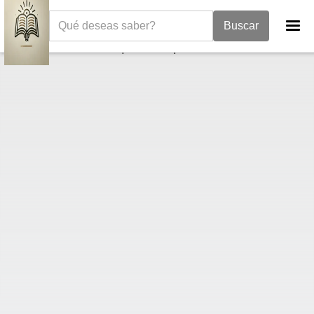
La Biblia
Libro de Miqueas
Miqueas 1