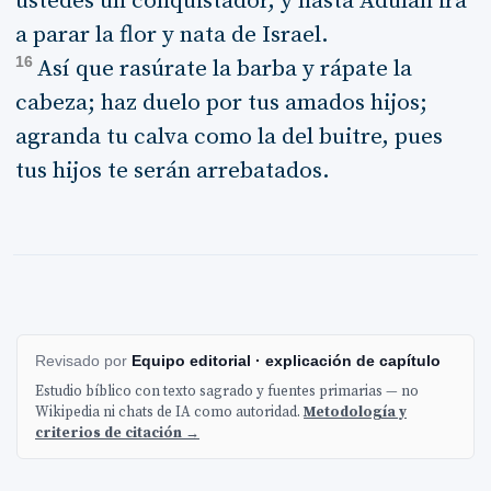
ustedes un conquistador, y hasta Adulán irá
a parar la flor y nata de Israel.
16
Así que rasúrate la barba y rápate la
cabeza; haz duelo por tus amados hijos;
agranda tu calva como la del buitre, pues
tus hijos te serán arrebatados.
Revisado por
Equipo editorial · explicación de capítulo
Estudio bíblico con texto sagrado y fuentes primarias — no
Wikipedia ni chats de IA como autoridad.
Metodología y
criterios de citación →