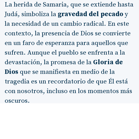
La herida de Samaria, que se extiende hasta
Judá, simboliza la
gravedad del pecado
y
la necesidad de un cambio radical. En este
contexto, la presencia de Dios se convierte
en un faro de esperanza para aquellos que
sufren. Aunque el pueblo se enfrenta a la
devastación, la promesa de la
Gloria de
Dios
que se manifiesta en medio de la
tragedia es un recordatorio de que Él está
con nosotros, incluso en los momentos más
oscuros.
Así, el mensaje de Miqueas resuena en
nuestros corazones hoy: donde hay
sufrimiento, allí está Dios, buscando