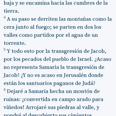
baja y se encamina hacia las cumbres de la
tierra.
4
A su paso se derriten las montañas como la
cera junto al fuego; se parten en dos los
valles como partidos por el agua de un
torrente.
5
Y todo esto por la transgresión de Jacob,
por los pecados del pueblo de Israel. ¿Acaso
no representa Samaria la transgresión de
Jacob? ¿Y no es acaso en Jerusalén donde
están los santuarios paganos de Judá?
6
Dejaré a Samaria hecha un montón de
ruinas: ¡convertida en campo arado para
viñedos! Arrojaré sus piedras al valle, y
pondré al descubierto sus cimientos.