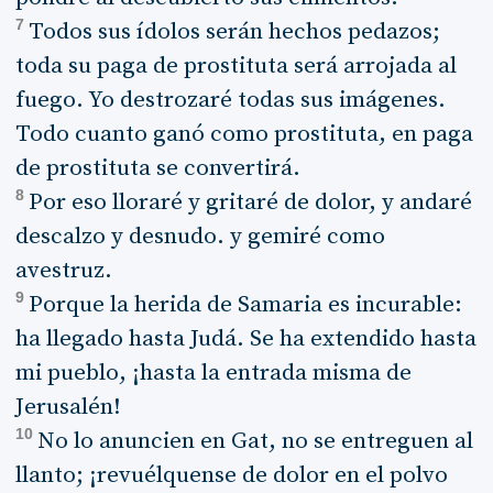
7
Todos sus ídolos serán hechos pedazos;
toda su paga de prostituta será arrojada al
fuego. Yo destrozaré todas sus imágenes.
Todo cuanto ganó como prostituta, en paga
de prostituta se convertirá.
8
Por eso lloraré y gritaré de dolor, y andaré
descalzo y desnudo. y gemiré como
avestruz.
9
Porque la herida de Samaria es incurable:
ha llegado hasta Judá. Se ha extendido hasta
mi pueblo, ¡hasta la entrada misma de
Jerusalén!
10
No lo anuncien en Gat, no se entreguen al
llanto; ¡revuélquense de dolor en el polvo