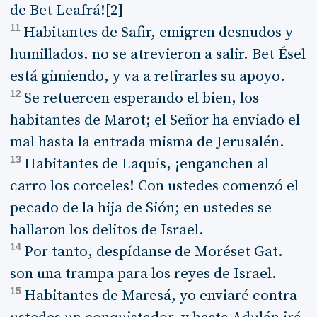
de Bet Leafrá![2]
11
Habitantes de Safir, emigren desnudos y
humillados. no se atrevieron a salir. Bet Ésel
está gimiendo, y va a retirarles su apoyo.
12
Se retuercen esperando el bien, los
habitantes de Marot; el Señor ha enviado el
mal hasta la entrada misma de Jerusalén.
13
Habitantes de Laquis, ¡enganchen al
carro los corceles! Con ustedes comenzó el
pecado de la hija de Sión; en ustedes se
hallaron los delitos de Israel.
14
Por tanto, despídanse de Moréset Gat.
son una trampa para los reyes de Israel.
15
Habitantes de Maresá, yo enviaré contra