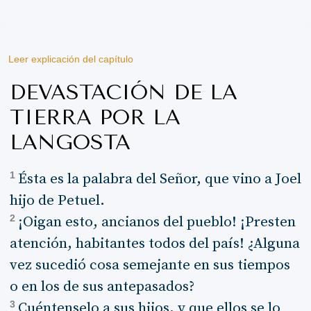
Leer explicación del capítulo
DEVASTACIÓN DE LA
TIERRA POR LA
LANGOSTA
1
Ésta es la palabra del Señor, que vino a Joel
hijo de Petuel.
2
¡Oigan esto, ancianos del pueblo! ¡Presten
atención, habitantes todos del país! ¿Alguna
vez sucedió cosa semejante en sus tiempos
o en los de sus antepasados?
3
Cuéntenselo a sus hijos, y que ellos se lo