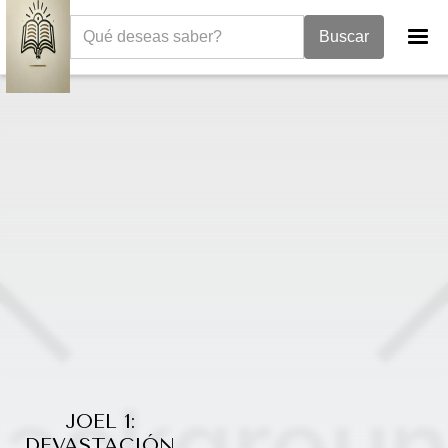
La Biblia
Libro de Joel
Joel 1
JOEL 1:
DEVASTACIÓN