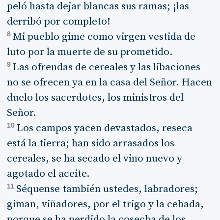
peló hasta dejar blancas sus ramas; ¡las
derribó por completo!
8
Mi pueblo gime como virgen vestida de
luto por la muerte de su prometido.
9
Las ofrendas de cereales y las libaciones
no se ofrecen ya en la casa del Señor. Hacen
duelo los sacerdotes, los ministros del
Señor.
10
Los campos yacen devastados, reseca
está la tierra; han sido arrasados los
cereales, se ha secado el vino nuevo y
agotado el aceite.
11
Séquense también ustedes, labradores;
giman, viñadores, por el trigo y la cebada,
porque se ha perdido la cosecha de los