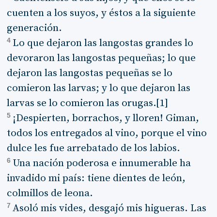
cuenten a los suyos, y éstos a la siguiente
generación.
4
Lo que dejaron las langostas grandes lo
devoraron las langostas pequeñas; lo que
dejaron las langostas pequeñas se lo
comieron las larvas; y lo que dejaron las
larvas se lo comieron las orugas.[1]
5
¡Despierten, borrachos, y lloren! Giman,
todos los entregados al vino, porque el vino
dulce les fue arrebatado de los labios.
6
Una nación poderosa e innumerable ha
invadido mi país: tiene dientes de león,
colmillos de leona.
7
Asoló mis vides, desgajó mis higueras. Las