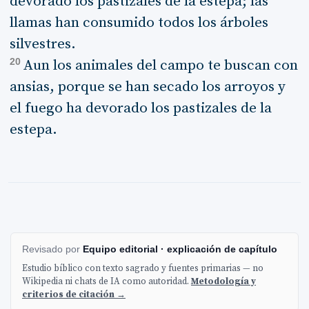
devorado los pastizales de la estepa; las
llamas han consumido todos los árboles
silvestres.
20
Aun los animales del campo te buscan con
ansias, porque se han secado los arroyos y
el fuego ha devorado los pastizales de la
estepa.
Revisado por
Equipo editorial · explicación de capítulo
Estudio bíblico con texto sagrado y fuentes primarias — no
Wikipedia ni chats de IA como autoridad.
Metodología y
criterios de citación →