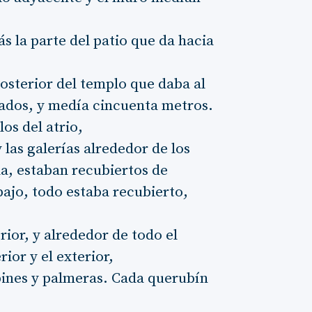
s la parte del patio que da hacia
posterior del templo que daba al
 lados, y medía cincuenta metros.
los del atrio,
 las galerías alrededor de los
a, estaban recubiertos de
bajo, todo estaba recubierto,
rior, y alrededor de todo el
rior y el exterior,
bines y palmeras. Cada querubín