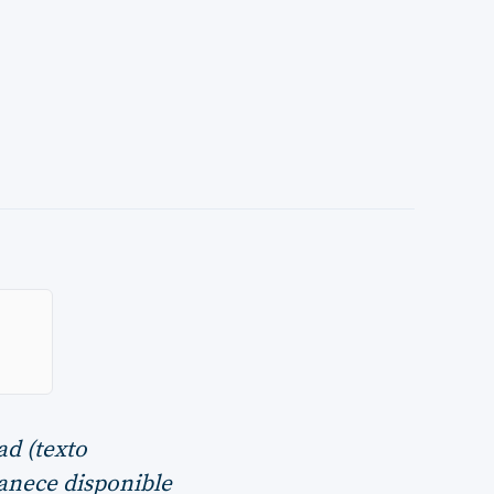
ad (texto
manece disponible