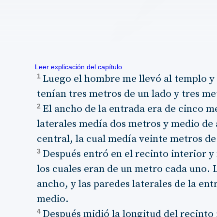
Leer explicación del capítulo
1
Luego el hombre me llevó al templo y m
tenían tres metros de un lado y tres me
2
El ancho de la entrada era de cinco m
laterales medía dos metros y medio de
central, la cual medía veinte metros de
3
Después entró en el recinto interior y 
los cuales eran de un metro cada uno. 
ancho, y las paredes laterales de la en
medio.
4
Después midió la longitud del recinto 