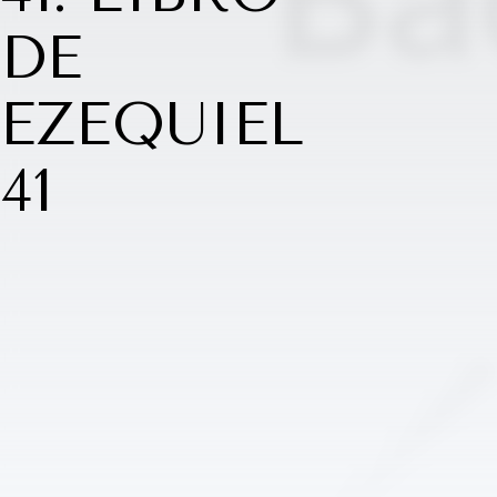
DE
EZEQUIEL
41