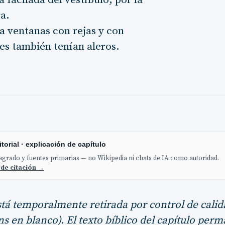
a fachada del vestíbulo, por la
ra.
a ventanas con rejas y con
les también tenían aleros.
torial · explicación de capítulo
sagrado y fuentes primarias — no Wikipedia ni chats de IA como autoridad.
 de citación →
stá temporalmente retirada por control de calid
s en blanco). El texto bíblico del capítulo per