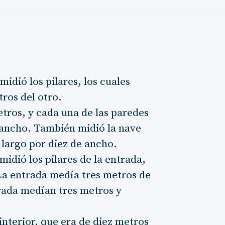
idió los pilares, los cuales
tros del otro.
etros, y cada una de las paredes
 ancho. También midió la nave
 largo por diez de ancho.
midió los pilares de la entrada,
La entrada medía tres metros de
trada medían tres metros y
interior, que era de diez metros