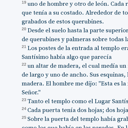
19
uno de hombre y otro de león. Cada 
que tenía a su costado. Alrededor de t
grabados de estos querubines.
20
Desde el suelo hasta la parte superio
de querubines y palmeras sobre todas l
21
Los postes de la entrada al templo er
Santísimo había algo que parecía
22
un altar de madera, el cual medía un
de largo y uno de ancho. Sus esquinas, 
madera. El hombre me dijo: "Esta es la
Señor."
23
Tanto el templo como el Lugar Santí
24
Cada puerta tenía dos hojas; dos hoja
25
Sobre la puerta del templo había gr