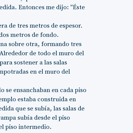
edida. Entonces me dijo: "Éste
ra de tres metros de espesor.
 dos metros de fondo.
 una sobre otra, formando tres
. Alrededor de todo el muro del
ara sostener a las salas
empotradas en el muro del
plo se ensanchaban en cada piso
templo estaba construida en
ida que se subía, las salas de
rampa subía desde el piso
el piso intermedio.