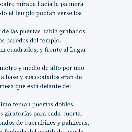
rostro miraba hacia la palmera
odo el templo podían verse los
r de las puertas había grabados
as paredes del templo.
an cuadrados, y frente al Lugar
 metro y medio de alto por uno
la base y sus costados eran de
 mesa que está delante del
simo tenían puertas dobles.
s giratorias para cada puerta.
abados de querubines y palmeras,