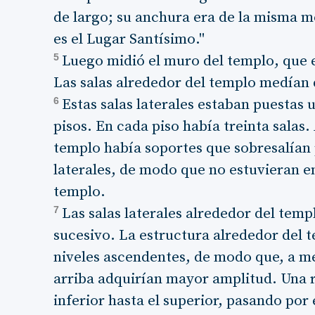
de largo; su anchura era de la misma m
es el Lugar Santísimo."
5
Luego midió el muro del templo, que e
Las salas alrededor del templo medían
6
Estas salas laterales estaban puestas
pisos. En cada piso había treinta salas
templo había soportes que sobresalían p
laterales, de modo que no estuvieran 
templo.
7
Las salas laterales alrededor del tem
sucesivo. La estructura alrededor del 
niveles ascendentes, de modo que, a med
arriba adquirían mayor amplitud. Una 
inferior hasta el superior, pasando por 