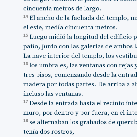
cincuenta metros de largo.
14
El ancho de la fachada del templo, má
el este, medía cincuenta metros.
15
Luego midió la longitud del edificio 
patio, junto con las galerías de ambos
La nave interior del templo, los vestíbu
16
los umbrales, las ventanas con rejas y
tres pisos, comenzando desde la entrad
madera por todas partes. De arriba a a
incluso las ventanas.
17
Desde la entrada hasta el recinto inte
muro, por dentro y por fuera, en el inte
18
se alternaban los grabados de queru
tenía dos rostros,