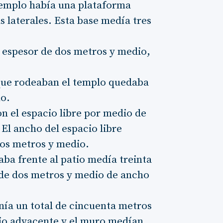
templo había una plataforma
s laterales. Esta base medía tres
n espesor de dos metros y medio,
 que rodeaban el templo quedaba
ho.
n el espacio libre por medio de
. El ancho del espacio libre
 dos metros y medio.
daba frente al patio medía treinta
de dos metros y medio de ancho
enía un total de cincuenta metros
icio adyacente y el muro medían