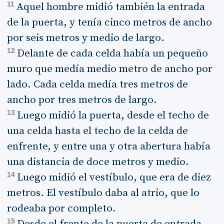
11
Aquel hombre midió también la entrada
de la puerta, y tenía cinco metros de ancho
por seis metros y medio de largo.
12
Delante de cada celda había un pequeño
muro que medía medio metro de ancho por
lado. Cada celda medía tres metros de
ancho por tres metros de largo.
13
Luego midió la puerta, desde el techo de
una celda hasta el techo de la celda de
enfrente, y entre una y otra abertura había
una distancia de doce metros y medio.
14
Luego midió el vestíbulo, que era de diez
metros. El vestíbulo daba al atrio, que lo
rodeaba por completo.
15
Desde el frente de la puerta de entrada