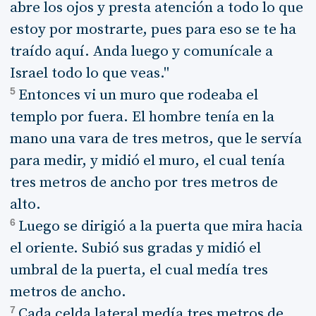
abre los ojos y presta atención a todo lo que
estoy por mostrarte, pues para eso se te ha
traído aquí. Anda luego y comunícale a
Israel todo lo que veas."
5
Entonces vi un muro que rodeaba el
templo por fuera. El hombre tenía en la
mano una vara de tres metros, que le servía
para medir, y midió el muro, el cual tenía
tres metros de ancho por tres metros de
alto.
6
Luego se dirigió a la puerta que mira hacia
el oriente. Subió sus gradas y midió el
umbral de la puerta, el cual medía tres
metros de ancho.
7
Cada celda lateral medía tres metros de