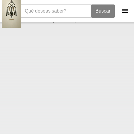
La Biblia
Libro de Ezequiel
Ezequiel 40