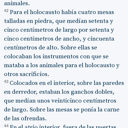
animales.
42
Para el holocausto había cuatro mesas
talladas en piedra, que medían setenta y
cinco centímetros de largo por setenta y
cinco centímetros de ancho, y cincuenta
centímetros de alto. Sobre ellas se
colocaban los instrumentos con que se
mataba a los animales para el holocausto y
otros sacrificios.
43
Colocados en el interior, sobre las paredes
en derredor, estaban los ganchos dobles,
que medían unos veinticinco centímetros
de largo. Sobre las mesas se ponía la carne
de las ofrendas.
44
En el atrio interior, fuera de las puertas