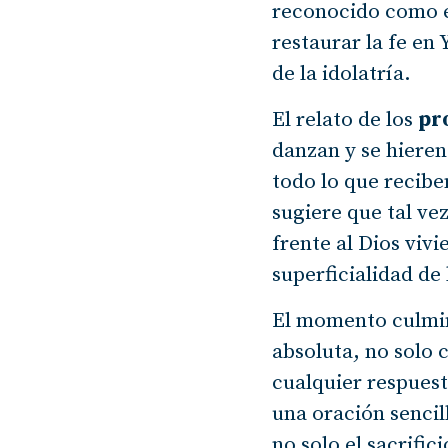
reconocido como el
restaurar la fe en
de la idolatría.
El relato de los
pr
danzan y se hieren
todo lo que recibe
sugiere que tal ve
frente al Dios vivi
superficialidad de
El momento culmin
absoluta, no solo 
cualquier respuest
una oración sencil
no solo el sacrific