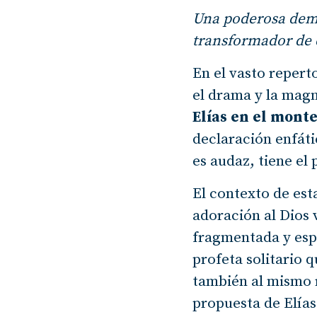
Una poderosa demos
transformador de 
En el vasto repert
el drama y la magn
Elías en el mont
declaración enfáti
es audaz, tiene el
El contexto de est
adoración al Dios 
fragmentada y esp
profeta solitario q
también al mismo r
propuesta de Elías