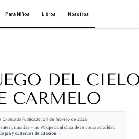
Para Niños
Libros
Nosotros
FUEGO DEL CIEL
E CARMELO
ia Explicada
Publicado: 24 de febrero de 2026
uentes primarias — no Wikipedia ni chats de IA como autoridad.
ogía y criterios de citación →